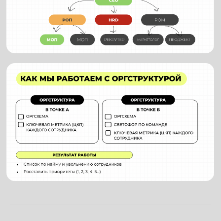
результат
—