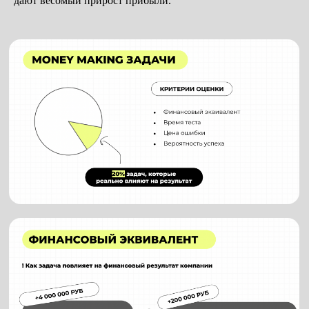
дают весомый прирост прибыли.