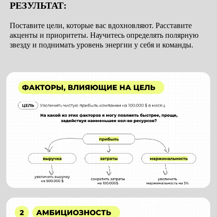
РЕЗУЛЬТАТ:
МОДУЛЬ #3
АУДИТ КОМАНДЫ И
Поставите цели, которые вас вдохновляют. Расставите
акценты и приоритеты. Научитесь определять полярную
ОРГСТРУКТУРА
звезду и поднимать уровень энергии у себя и команды.