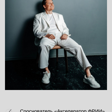
ИНСТРУМЕНТЫ
МАСШТАБИРОВАНИЯ
МОДУЛЬ #1
ЦЕЛЬ
Сооснователь «Акселератор ФРИИ»‎