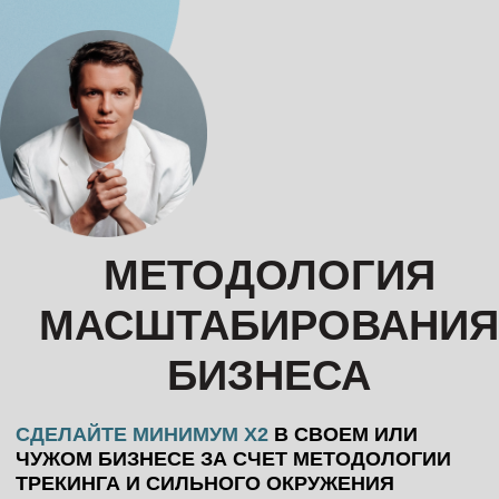
МЕТОДОЛОГИЯ
МАСШТАБИРОВАНИЯ
БИЗНЕСА
СДЕЛАЙТЕ МИНИМУМ Х2
В СВОЕМ ИЛИ
ЧУЖОМ БИЗНЕСЕ ЗА СЧЕТ МЕТОДОЛОГИИ
ТРЕКИНГА И СИЛЬНОГО ОКРУЖЕНИЯ
ПРАКТИКУЮЩИХ ЭКСПЕРТОВ
•
Станьте частью комьюнити твердых экспертов,
предпринимателей и ТОП-менеджеров, которое
усилит вас и ваш бизнес
•
Научитесь делать сверх результат в бизнесе