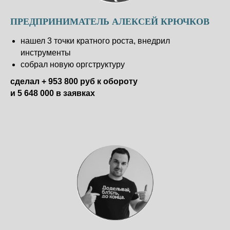
ПРЕДПРИНИМАТЕЛЬ АЛЕКСЕЙ КРЮЧКОВ
АВТОР ПРОГРАММЫ
АРТЁМ АЗЕВИЧ
нашел 3 точки кратного роста, внедрил
инструменты
собрал новую оргструктуру
сделал + 953 800 руб к обороту
и 5 648 000 в заявках