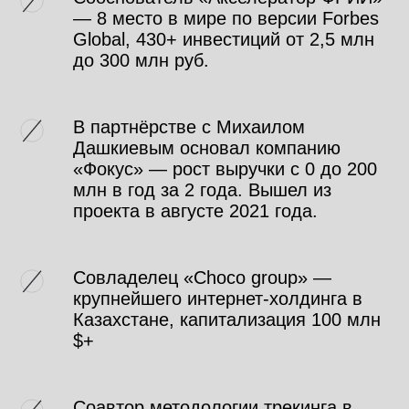
— 8 место в мире по версии Forbes
Global, 430+ инвестиций от 2,5 млн
до 300 млн руб.
В партнёрстве с Михаилом
Дашкиевым основал компанию
«Фокус» — рост выручки с 0 до 200
млн в год за 2 года. Вышел из
проекта в августе 2021 года.
МОДУЛЬ #2
ОЦИФРОВКА
Совладелец «Choco group» —
БИЗНЕСА И КЛЮЧЕВЫЕ
крупнейшего интернет-холдинга в
ФАКТОРЫ УСПЕХА
Казахстане, капитализация 100 млн
$+
Соавтор методологии трекинга в