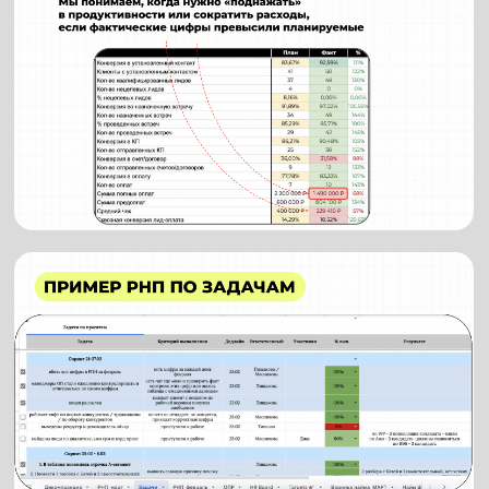
СТОИМОСТЬ ВНЕДРЕНИЯ
ДЛЯ ТЕХ, КОМУ НУЖЕН
БЫСТРЫЙ БУСТ